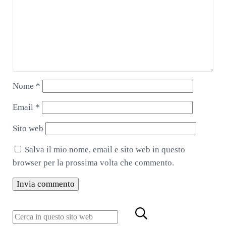
Nome
*
Email
*
Sito web
Salva il mio nome, email e sito web in questo
browser per la prossima volta che commento.
Cerca in questo sito web
Sidebar
Submit search