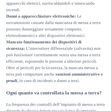
apparecchi elettrici, surriscaldandoli e innescando
incendi.
Danni a apparecchiature elettroniche:
Le
sovratensioni causate dalla mancanza di messa a terra
possono danneggiare seriamente computer,
elettrodomestici e altri dispositivi elettronici.
Mancato funzionamento dei dispositivi di
sicurezza:
L’interruttore differenziale (salvavita) non
può funzionare correttamente senza una messa a terra
efficiente, esponendo le persone a ulteriori pericoli.
Oltre ai pericoli per la sicurezza, la mancata messa a
terra può comportare anche
sanzioni amministrative e
penali
, in caso di incidenti o danni a terzi.
Ogni quanto va controllata la messa a terra?
La frequenza dei controlli dell’impianto di messa a terra
dipende da diversi fattori, tra cui il tipo di impianto,