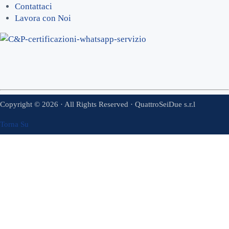
Contattaci
Lavora con Noi
Copyright © 2026 · All Rights Reserved · QuattroSeiDue s.r.l
Torna Su