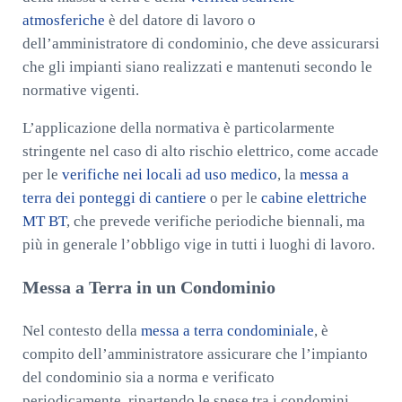
atmosferiche
è del datore di lavoro o
dell’amministratore di condominio, che deve assicurarsi
che gli impianti siano realizzati e mantenuti secondo le
normative vigenti.
L’applicazione della normativa è particolarmente
stringente nel caso di alto rischio elettrico, come accade
per le
verifiche nei locali ad uso medico
, la
messa a
terra dei ponteggi di cantiere
o per le
cabine elettriche
MT BT
, che prevede verifiche periodiche biennali, ma
più in generale l’obbligo vige in tutti i luoghi di lavoro.
Messa a Terra in un Condominio
Nel contesto della
messa a terra condominiale
, è
compito dell’amministratore assicurare che l’impianto
del condominio sia a norma e verificato
periodicamente, ripartendo le spese tra i condomini.