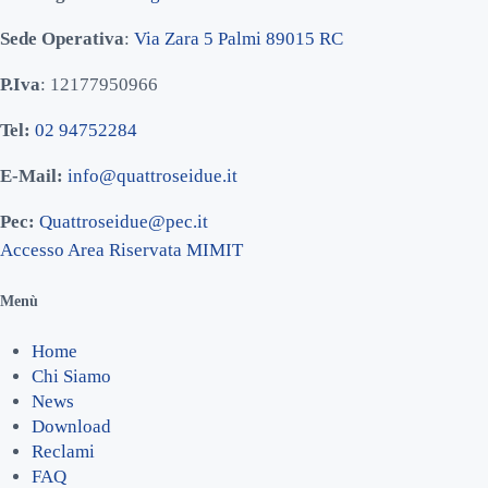
Sede Operativa
:
Via Zara 5 Palmi 89015 RC
P.Iva
: 12177950966
Tel:
02 94752284
E-Mail:
info@quattroseidue.it
Pec:
Quattroseidue@pec.it
Accesso Area Riservata MIMIT
Menù
Home
Chi Siamo
News
Download
Reclami
FAQ