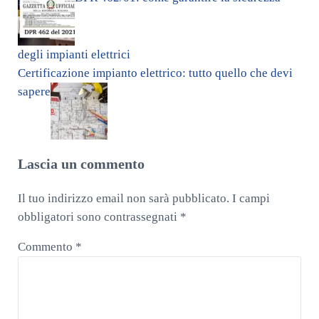
degli impianti elettrici
Post successivo:
Certificazione impianto elettrico: tutto quello che devi
sapere
Interazioni del lettore
Lascia un commento
Il tuo indirizzo email non sarà pubblicato.
I campi
obbligatori sono contrassegnati
*
Commento
*