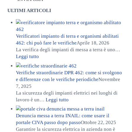
ULTIMI ARTICOLI
Verificatori impianto di terra e organismi abilitati
462: chi può fare le verifiche
Aprile 18, 2026
La verifica degli impianti di messa a terra è uno…
: Verificatori impianto di terra e organismi ab
Leggi tutto
Verifiche straordinarie DPR 462: come si svolgono
e differenze con le verifiche periodiche
Novembre
7, 2025
La sicurezza degli impianti elettrici nei luoghi di
: Verifiche straordinarie DPR 
lavoro è un…
Leggi tutto
Denuncia messa a terra INAIL: come usare il
portale CIVA passo dopo passo
Ottobre 22, 2025
Garantire la sicurezza elettrica in azienda non è