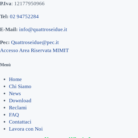
P.Iva
: 12177950966
Tel:
02 94752284
E-Mail:
info@quattroseidue.it
Pec:
Quattroseidue@pec.it
Accesso Area Riservata MIMIT
Menù
Home
Chi Siamo
News
Download
Reclami
FAQ
Contattaci
Lavora con Noi