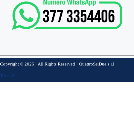
Copyright © 2026 · All Rights Reserved · QuattroSeiDue s.r.l
Torna Su