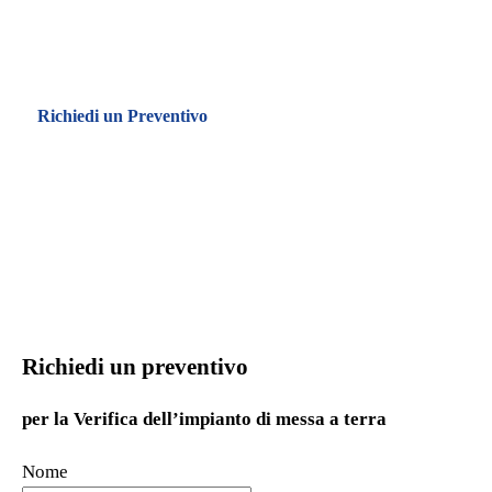
Sviluppo Economico
AI SENSI DEL
DPR 462/01
Richiedi un Preventivo
Richiedi un preventivo
per la Verifica dell’impianto di messa a terra
Nome