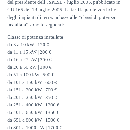
del presidente dell’ISPESL 7 luglio 2005, pubblicato in
GU 165 del 18 luglio 2005. Le tariffe per le verifiche
degli impianti di terra, in base alle “classi di potenza
installata” sono le seguenti:
Classe di potenza installata
da 3 a 10 kW | 150 €
da 11 a 15 kW | 200 €
da 16 a 25 kW | 250 €
da 26 a 50 kW | 300 €
da 51 a 100 kW | 500 €
da 101 a 150 kW | 600 €
da 151 a 200 kW | 700 €
da 201 a 250 kW | 850 €
da 251 a 400 kW | 1200 €
da 401 a 650 kW | 1350 €
da 651 a 800 kW | 1500 €
da 801 a 1000 kW | 1700 €